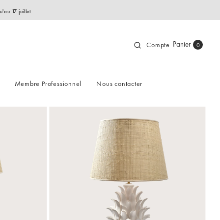
au 17 juillet.
Panier
Compte
0
Membre Professionnel
Nous contacter