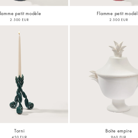
lamme petit modèle
Flamme petit modè
2.500 EUR
2.500 EUR
Torni
Boîte empire
450 EUR
960 EUR