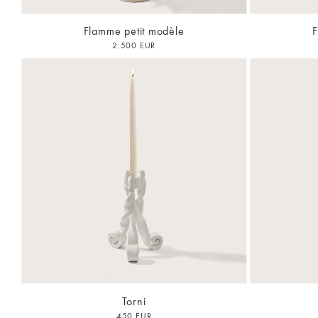
Flamme petit modèle
F
2.500 EUR
Torni
450 EUR