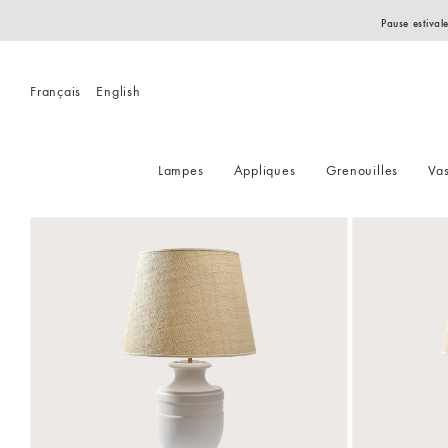
Pause estival
Français
English
Lampes
Appliques
Grenouilles
Va