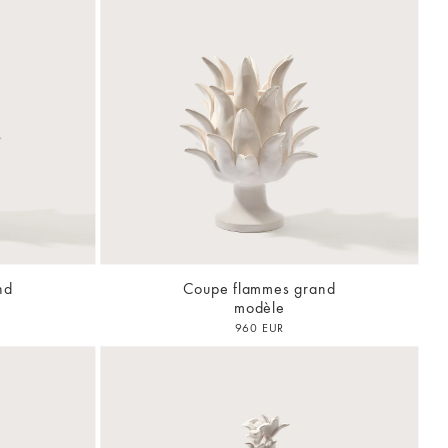
nd
Coupe flammes grand
modèle
960 EUR