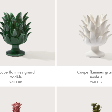
oupe flammes grand
Coupe flammes gra
modèle
modèle
960 EUR
960 EUR