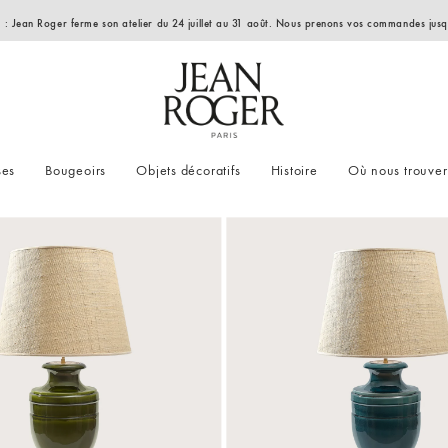
e : Jean Roger ferme son atelier du 24 juillet au 31 août. Nous prenons vos commandes jusqu'
ses
Bougeoirs
Objets décoratifs
Histoire
Où nous trouver