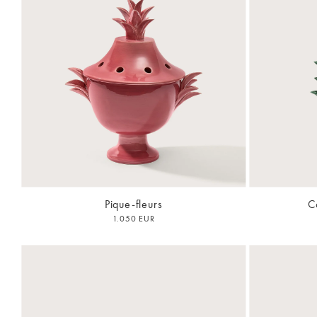
Pique-fleurs
C
1.050 EUR