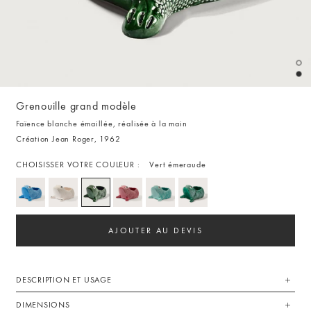
Grenouille grand modèle
Faïence blanche émaillée, réalisée à la main
Création Jean Roger, 1962
CHOISISSER VOTRE COULEUR :
Vert émeraude
AJOUTER AU DEVIS
DESCRIPTION ET USAGE
DIMENSIONS