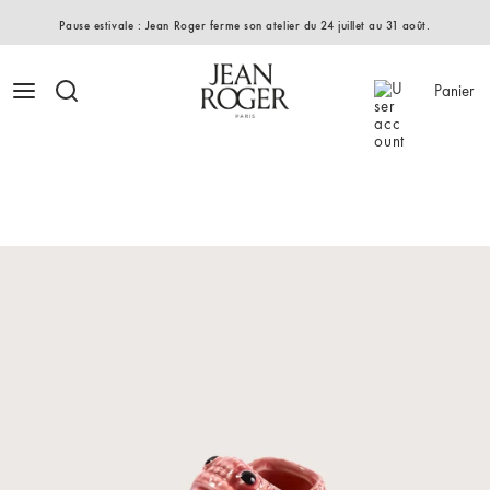
Pause estivale : Jean Roger ferme son atelier du 24 juillet au 31 août.
Panier