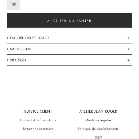
AJOUTER AU PANIER
DESCRIPTION ET USAGE
DIMENSIONS
LIVRAISON
SERVICE CLIENT
ATELIER JEAN ROGER
Contact & informations
Mentions légales
Livraisons et retours
Politique de confidentialité
CGV