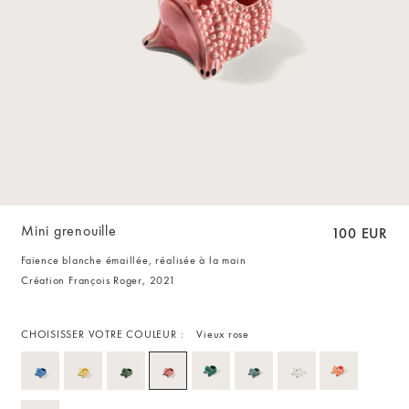
Mini grenouille
100 EUR
Faïence blanche émaillée, réalisée à la main
Création François Roger, 2021
CHOISISSER VOTRE COULEUR :
Vieux rose