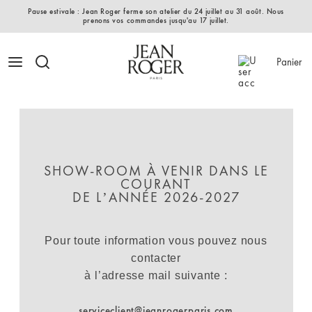
Pause estivale : Jean Roger ferme son atelier du 24 juillet au 31 août. Nous
prenons vos commandes jusqu'au 17 juillet.
Panier
SHOW-ROOM À VENIR DANS LE
COURANT
DE L’ANNÉE 2026-2027
Pour toute information vous pouvez nous
contacter
à l’adresse mail suivante :
serviceclient@jeanrogerparis.com