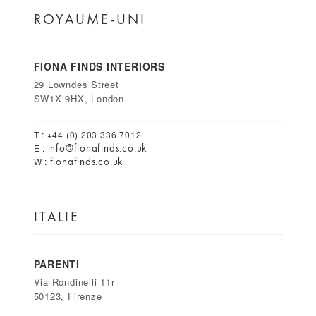
ROYAUME-UNI
FIONA FINDS INTERIORS
29 Lowndes Street
SW1X 9HX, London
T : +44 (0) 203 336 7012
info@fionafinds.co.uk
E :
fionafinds.co.uk
W :
ITALIE
PARENTI
Via Rondinelli 11r
50123, Firenze