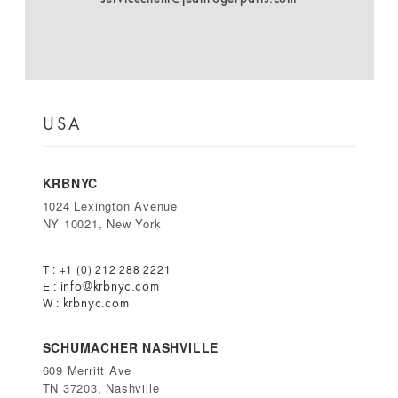
USA
KRBNYC
1024 Lexington Avenue
NY 10021, New York
T : +1 (0) 212 288 2221
info@krbnyc.com
E :
krbnyc.com
W :
SCHUMACHER NASHVILLE
609 Merritt Ave
TN 37203, Nashville