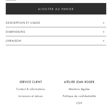
AJOUTER AU PANIER
DESCRIPTION ET USAGE
DIMENSIONS
LIVRAISON
SERVICE CLIENT
ATELIER JEAN ROGER
Contact & informations
Mentions légales
Livraisons et retours
Politique de confidentialité
CGV