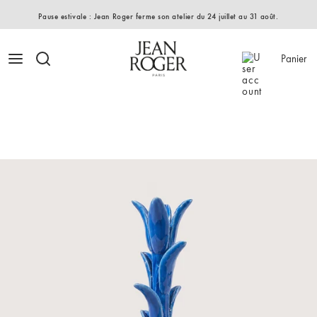
Pause estivale : Jean Roger ferme son atelier du 24 juillet au 31 août.
Panier