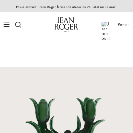
Pause estivale : Jean Roger ferme son atelier du 24 juillet au 31 août.
Panier