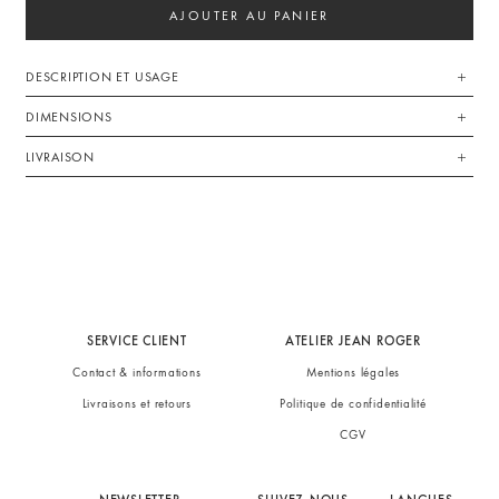
AJOUTER AU PANIER
DESCRIPTION ET USAGE
DIMENSIONS
LIVRAISON
SERVICE CLIENT
ATELIER JEAN ROGER
Contact & informations
Mentions légales
Livraisons et retours
Politique de confidentialité
CGV