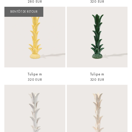
280 EUR
320 EUR
BIENTÔT DE RETOUR
Tulipe m
Tulipe m
320 EUR
320 EUR