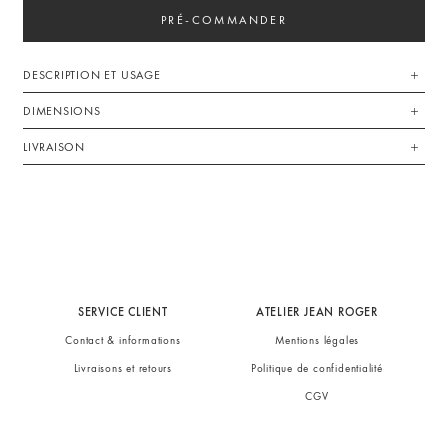
PRÉ-COMMANDER
DESCRIPTION ET USAGE
DIMENSIONS
LIVRAISON
SERVICE CLIENT
ATELIER JEAN ROGER
Contact & informations
Mentions légales
Livraisons et retours
Politique de confidentialité
CGV