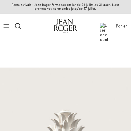
Pause estivale : Jean Roger ferme son atelier du 24 juillet au 31 août. Nous
prenons vos commandes jusqu'au 17 juillet.
Panier