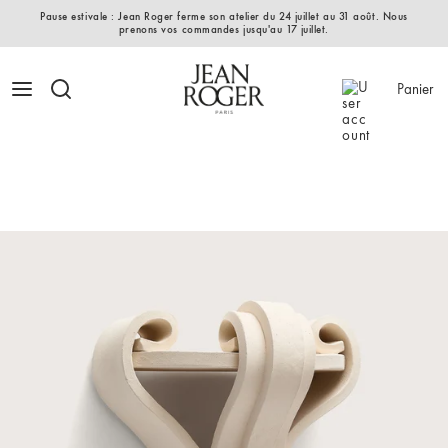
Pause estivale : Jean Roger ferme son atelier du 24 juillet au 31 août. Nous
prenons vos commandes jusqu'au 17 juillet.
Panier