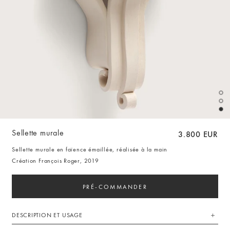
Sellette murale
3.800 EUR
Sellette murale en faïence émaillée, réalisée à la main
Création François Roger, 2019
PRÉ-COMMANDER
DESCRIPTION ET USAGE